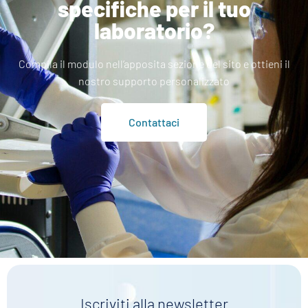
specifiche per il tuo
laboratorio?
Compila il modulo nell’apposita sezione del sito e ottieni il
nostro supporto personalizzato
Contattaci
Iscriviti alla newsletter