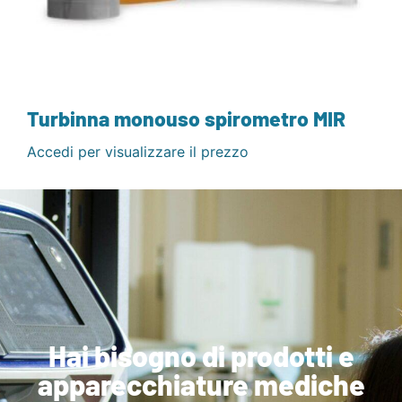
Turbinna monouso spirometro MIR
Accedi per visualizzare il prezzo
Hai bisogno di prodotti e
apparecchiature mediche