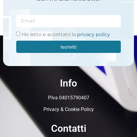
Ho letto e accettato la
privacy policy
Iscriviti
Info
P.Iva 04015790407
Privacy & Cookie Policy
Contatti