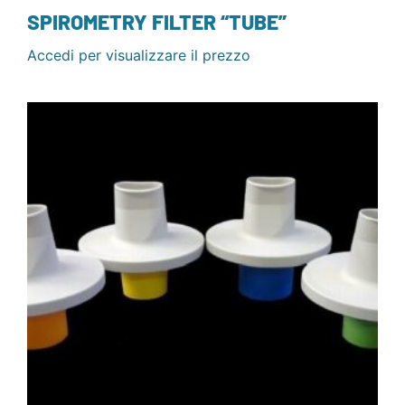
SPIROMETRY FILTER “TUBE”
Accedi per visualizzare il prezzo