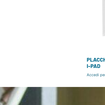
PLACCH
I-PAD
Accedi per