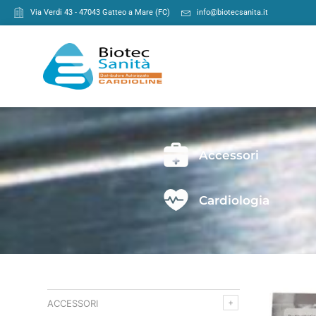
Via Verdi 43 - 47043 Gatteo a Mare (FC)
info@biotecsanita.it
Accessori
Cardiologia
ACCESSORI