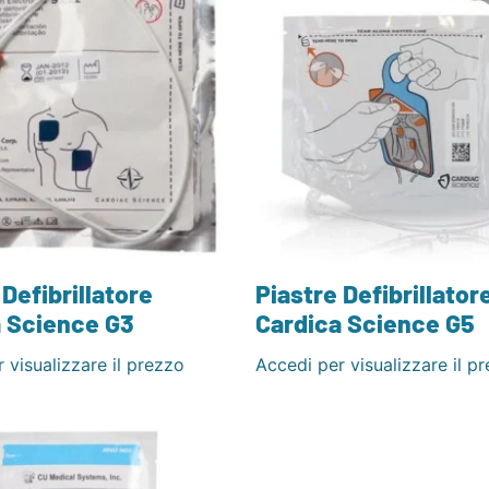
 Defibrillatore
Piastre Defibrillator
 Science G3
Cardica Science G5
 visualizzare il prezzo
Accedi per visualizzare il p