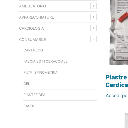
AMBULATORIO
APPARECCHIATURE
CARDIOLOGIA
CONSUMABILE
CARTA ECG
FASCIA SOTTOBRACCIALE
FILTRI SPIROMETRIA
Piastre
Cardica
GEL
Accedi per
PIASTRE DEA
RASOI