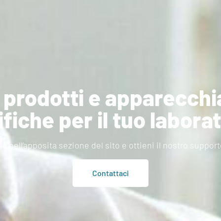
i prodotti e apparecch
fiche per il tuo labora
o nell’apposita sezione del sito e ottieni il nostro suppor
Contattaci