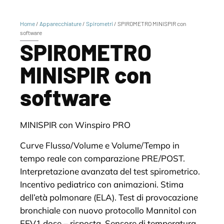
Home
/
Apparecchiature
/
Spirometri
/ SPIROMETRO MINISPIR con
software
SPIROMETRO
MINISPIR con
software
MINISPIR con Winspiro PRO
Curve Flusso/Volume e Volume/Tempo in
tempo reale con comparazione PRE/POST.
Interpretazione avanzata del test spirometrico.
Incentivo pediatrico con animazioni. Stima
dell’età polmonare (ELA). Test di provocazione
bronchiale con nuovo protocollo Mannitol con
FEV1 dose – risposta. Sensore di temperatura