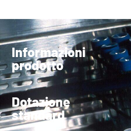
Informazioni
prodotto
Dotazione
standard