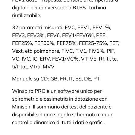
digitale per conversione a BTPS. Turbina
riutilizzabile.
32 parametri misurati: FVC, FEV1, FEV1%,
FEV3, FEV3%, FEV6, FEV1/FEV6%, PEF,
FEF25%, FEF50%, FEF75%, FEF25-75%, FET,
Vext, età polmonare, FIVC, FIV1, FIV1%, PIF,
VC, IVC, IC, ERV, FEV1/VC%, VT, VE, Rf, ti, te,
ti/t-tot, VT/ti, MVV
Manuale su CD: GB, FR, IT, ES, DE, PT.
Winspiro PRO è un software unico per
spirometria e ossimetria in dotazione con
Minispir. Il sommario dei test del paziente è
disponibile in una singola schermata con un
controllo dinamico di tutti i dati e grafici.