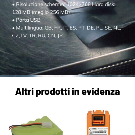
• Risoluzione schermo: 1024×768 Hard disk:
128 MB (meglio 256 MB)
• Porta USB
• Multilingua: GB, FR, IT, ES, PT, DE, PL, SE, NL,
CZ, LV, TR, RU, CN, JP
Altri prodotti in evidenza