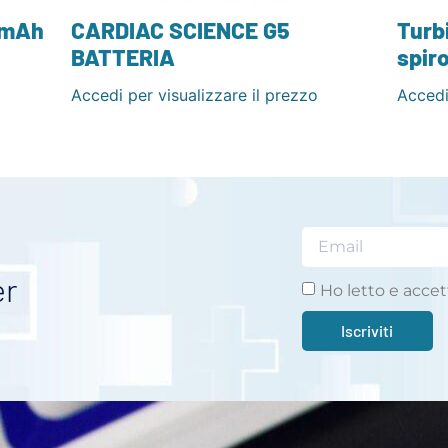
 mAh
CARDIAC SCIENCE G5
Turb
BATTERIA
spir
Accedi per visualizzare il prezzo
Accedi
er
Ho letto e accet
Iscriviti