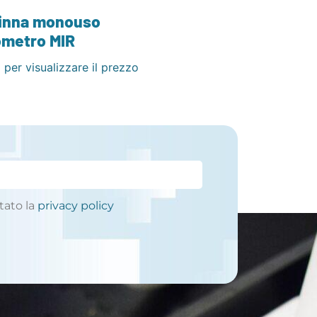
inna monouso
ometro MIR
 per visualizzare il prezzo
tato la
privacy policy