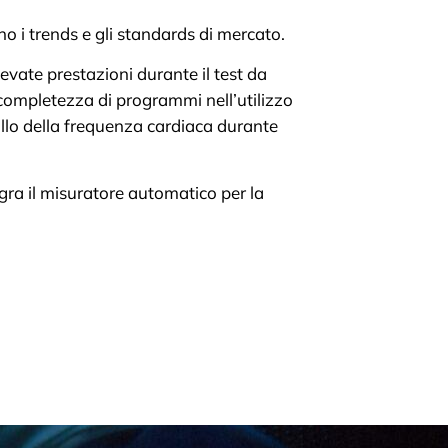
no i trends e gli standards di mercato.
levate prestazioni durante il test da
 completezza di programmi nell’utilizzo
ollo della frequenza cardiaca durante
gra il misuratore automatico per la