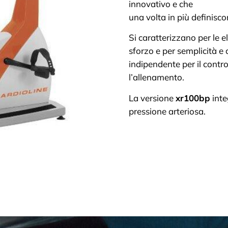
innovativo e che
una volta in più definisco
Si caratterizzano per le e
sforzo e per semplicità e
indipendente per il contr
l’allenamento.
La versione
xr100bp
inte
pressione arteriosa.