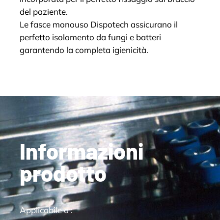
del paziente.
Le fasce monouso Dispotech assicurano il
perfetto isolamento da fungi e batteri
garantendo la completa igienicità.
Informazioni
prodotto
Applicabile a :