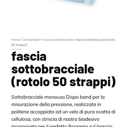
Home
/
Consumabile
/
fascia sottobracciale
/ fascia sottobracciale (rotolo
50 strappi)
fascia
sottobracciale
(rotolo 50 strappi)
Sottobracciale monouso Dispo band per la
misurazione della pressione, realizzata in
politene accoppiato ad un velo di pura ovatta di
cellulosa, con striscia di nastro biadesivo
incorporata per il perfetto fissaggio sul braccio