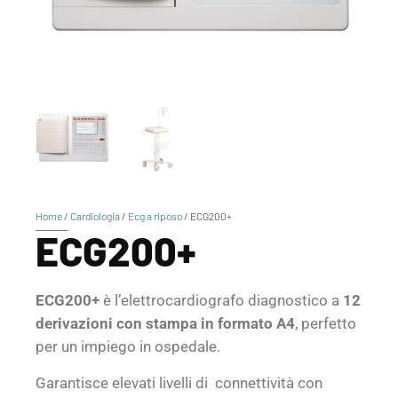
Home
/
Cardiologia
/
Ecg a riposo
/ ECG200+
ECG200+
ECG200+
è l’elettrocardiografo diagnostico a
12
derivazioni con stampa in formato A4
, perfetto
per un impiego in ospedale.
Garantisce elevati livelli di connettività con