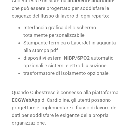
Cubestress è un sistema
altamente adattabile
che può essere progettato per soddisfare le
esigenze del flusso di lavoro di ogni reparto:
Interfaccia grafica dello schermo
totalmente personalizzabile
Stampante termica o LaserJet in aggiunta
alla stampa pdf
dispositivi esterni
NIBP
/
SPO2
automatici
opzionali e sistemi elettrodi a suzione
trasformatore di isolamento opzionale.
Quando Cubestress è connesso alla piattaforma
ECGWebApp
di Cardioline, gli utenti possono
progettare e implementare il flusso di lavoro dei
dati per soddisfare le esigenze della propria
organizzazione.