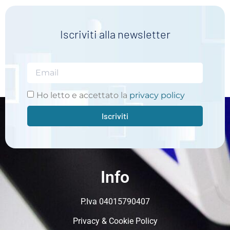
Iscriviti alla newsletter
Ho letto e accettato la
privacy policy
Iscriviti
Info
P.Iva 04015790407
Privacy & Cookie Policy