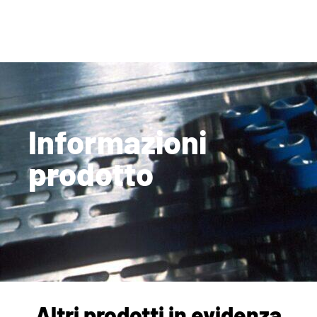
Informazioni
prodotto
Altri prodotti in evidenza