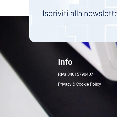
Iscriviti alla newslett
Info
P.Iva 04015790407
Privacy & Cookie Policy