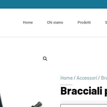
Home
Chi siamo
Prodotti
S
Home
/
Accessori
/
Br
Bracciali