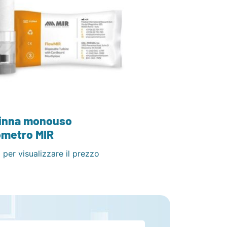
inna monouso
ometro MIR
 per visualizzare il prezzo