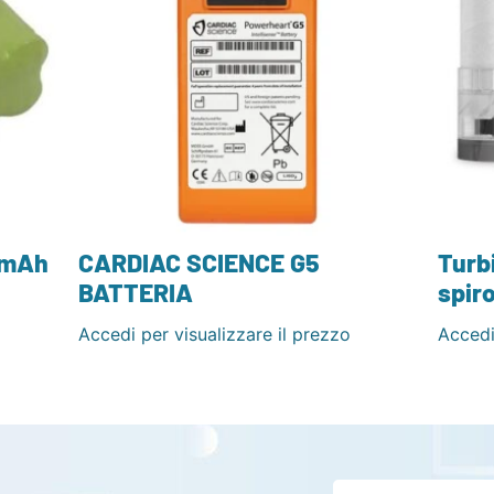
 mAh
CARDIAC SCIENCE G5
Turb
BATTERIA
spir
Accedi per visualizzare il prezzo
Accedi